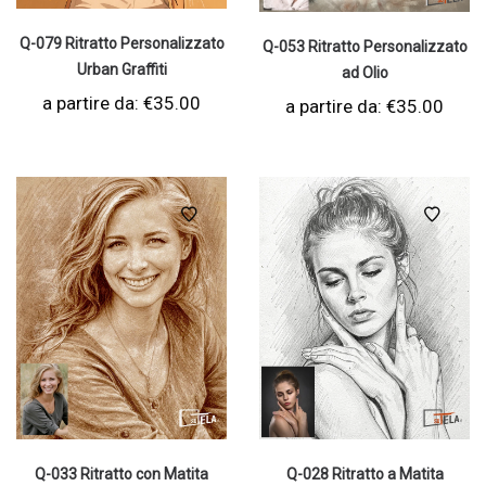
Q-079 Ritratto Personalizzato
Q-053 Ritratto Personalizzato
Urban Graffiti
ad Olio
a partire da:
€
35.00
a partire da:
€
35.00
Q-033 Ritratto con Matita
Q-028 Ritratto a Matita