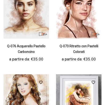
Q-076 Acquerello Pastello
Q-073 Ritratto con Pastelli
Carboncino
Colorati
a partire da:
€
35.00
a partire da:
€
35.00