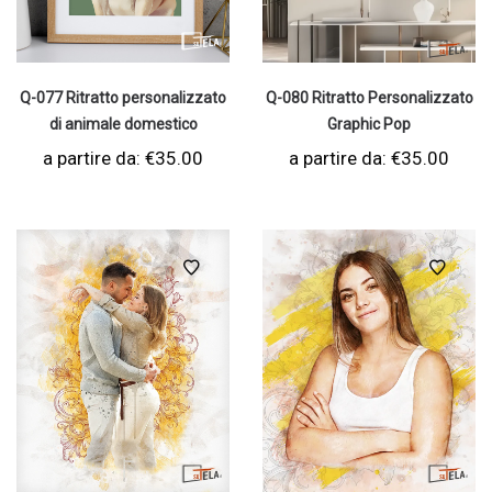
Q-077 Ritratto personalizzato
Q-080 Ritratto Personalizzato
di animale domestico
Graphic Pop
a partire da:
€
35.00
a partire da:
€
35.00