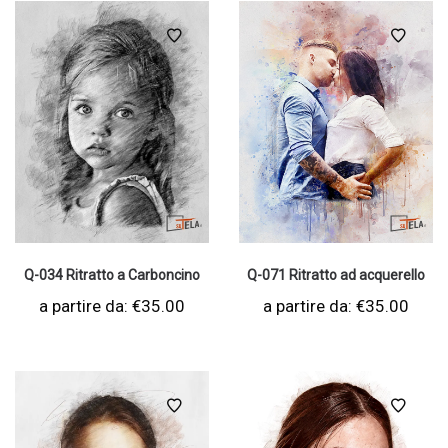
Q-034 Ritratto a Carboncino
Q-071 Ritratto ad acquerello
a partire da:
€
35.00
a partire da:
€
35.00